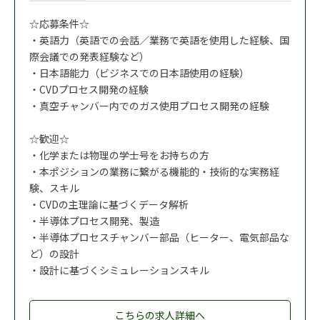
☆応募条件☆
・英語力（英語での会話／業務で英語を使用した経験、国
際会議での発表経験など）
・日本語能力（ビジネスでの日本語使用の経験）
・CVDプロセス開発の経験
・真空チャンバー内でのガス使用プロセス開発の経験
☆歓迎☆
・化学または物理の学士号をお持ちの方
・本ポジションの業務に繋がる機能的・技術的な実務経
験、スキル
・CVDの主理論に基づくデータ解析
・半導体プロセス開発、製造
・半導体プロセスチャンバー部品（ヒーター、電気部品な
ど）の設計
・設計に基づくシミュレーションスキル
こちらの求人詳細へ