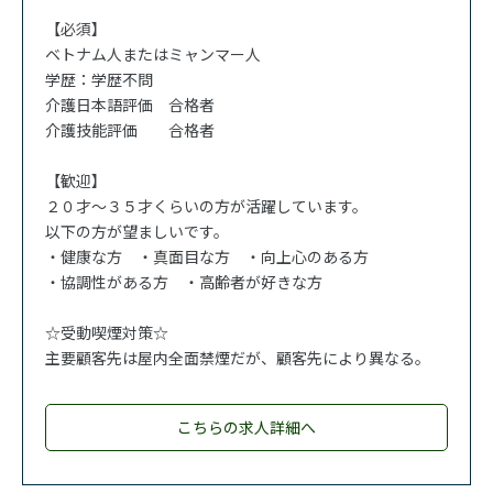
【必須】
ベトナム人またはミャンマー人
学歴：学歴不問
介護日本語評価 合格者
介護技能評価 合格者
【歓迎】
２０才～３５才くらいの方が活躍しています。
以下の方が望ましいです。
・健康な方 ・真面目な方 ・向上心のある方
・協調性がある方 ・高齢者が好きな方
☆受動喫煙対策☆
主要顧客先は屋内全面禁煙だが、顧客先により異なる。
こちらの求人詳細へ