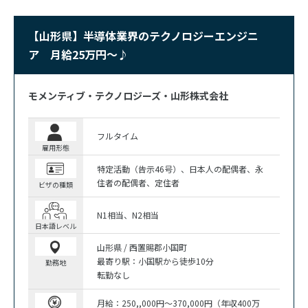
【山形県】半導体業界のテクノロジーエンジニ
ア 月給25万円～♪
モメンティブ・テクノロジーズ・山形株式会社
フルタイム
雇用形態
特定活動（告示46号）
日本人の配偶者
永
住者の配偶者
定住者
ビザの種類
N1相当
N2相当
日本語レベル
山形県 / 西置賜郡小国町
最寄り駅：小国駅から徒歩10分
勤務地
転勤なし
月給：250,,000円～370,000円（年収400万