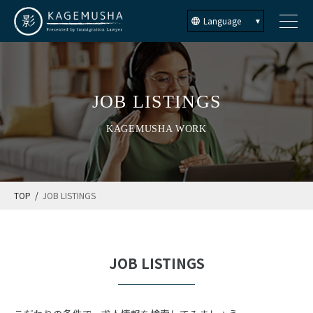
Language
JOB LISTINGS
KAGEMUSHA WORK
TOP
JOB LISTINGS
JOB LISTINGS