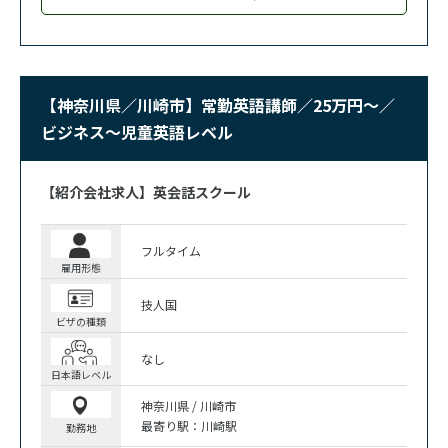
【神奈川県／川崎市】常勤英語講師／25万円～／
ビジネス～児童英語レベル
【紹介会社求人】英会話スクール
フルタイム
雇用形態
技人国
ビザの種類
なし
日本語レベル
神奈川県 / 川崎市
最寄り駅：川崎駅
勤務地