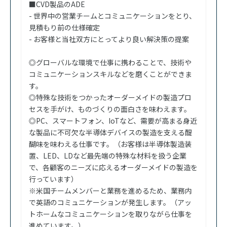
■CVD製品のADE
- 世界中の営業チームとコミュニケーションをとり、
見積もり前の仕様確定
- お客様と当社双方にとってより良い解決策の提案
◎グローバルな環境で仕事に携わることで、技術や
コミュニケーションスキルなどを磨くことができま
す。
◎特殊な技術をつかったオーダーメイドの製造プロ
セスを手がけ、ものづくりの面白さを味わえます。
◎PC、スマートフォン、IoTなど、需要が高まる身近
な製品に不可欠な半導体デバイスの製造を支える醍
醐味を味わえる仕事です。（お客様は半導体製造装
置、LED、LDなど最先端の特殊な材料を扱う企業
で、各顧客のニーズに応えるオーダーメイドの製造を
行っています）
※米国チームメンバーと業務を進めるため、業務内
で英語のコミュニケーションが発生します。（アッ
トホームなコミュニケーションを取りながら仕事を
進めています。）