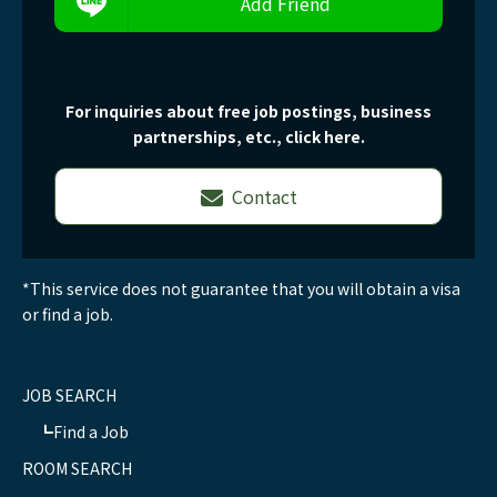
Add Friend
For inquiries about free job postings, business
partnerships, etc., click here.
Contact
*This service does not guarantee that you will obtain a visa
or find a job.
JOB SEARCH
Find a Job
ROOM SEARCH