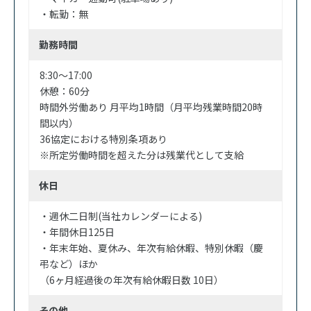
・転勤：無
勤務時間
8:30〜17:00
休憩：60分
時間外労働あり 月平均1時間（月平均残業時間20時
間以内）
36協定における特別条項あり
※所定労働時間を超えた分は残業代として支給
休日
・週休二日制(当社カレンダーによる)
・年間休日125日
・年末年始、夏休み、年次有給休暇、特別休暇（慶
弔など）ほか
（6ヶ月経過後の年次有給休暇日数 10日）
その他