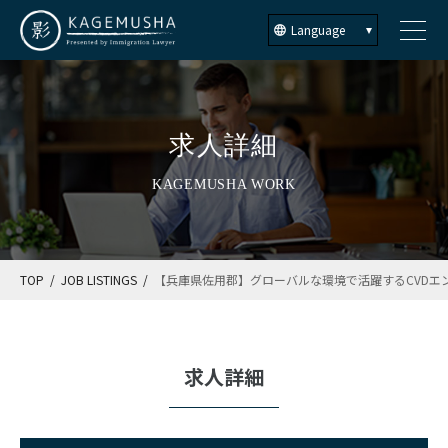
Language
求人詳細
KAGEMUSHA WORK
TOP
JOB LISTINGS
【兵庫県佐用郡】グローバルな環境で活躍するCVDエ
求人詳細