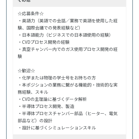
☆応募条件☆
・英語力（英語での会話／業務で英語を使用した経
験、国際会議での発表経験など）
・日本語能力（ビジネスでの日本語使用の経験）
・CVDプロセス開発の経験
・真空チャンバー内でのガス使用プロセス開発の経
験
☆歓迎☆
・化学または物理の学士号をお持ちの方
・本ポジションの業務に繋がる機能的・技術的な実
務経験、スキル
・CVDの主理論に基づくデータ解析
・半導体プロセス開発、製造
・半導体プロセスチャンバー部品（ヒーター、電気
部品など）の設計
・設計に基づくシミュレーションスキル